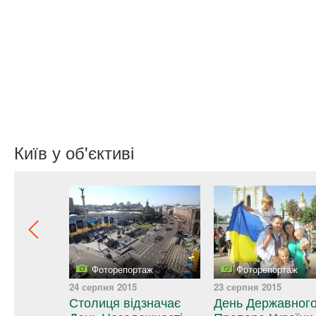
Київ у об'єктиві
14
24 серпня 2015
23 серпня 2015
Столиця відзначає
День Державног