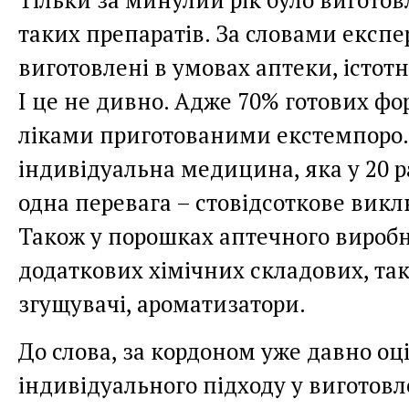
таких препаратів. За словами експер
виготовлені в умовах аптеки, істотно
І це не дивно. Адже 70% готових ф
ліками приготованими екстемпоро. 
індивідуальна медицина, яка у 20 
одна перевага – стовідсоткове вик
Також у порошках аптечного вироб
додаткових хімічних складових, та
згущувачі, ароматизатори.
До слова, за кордоном уже давно о
індивідуального підходу у виготовле