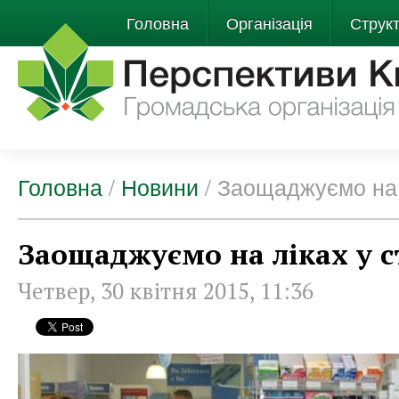
Головна
Організація
Струк
Головна
/
Новини
/
Заощаджуємо на л
Заощаджуємо на ліках у с
Четвер, 30 квітня 2015, 11:36