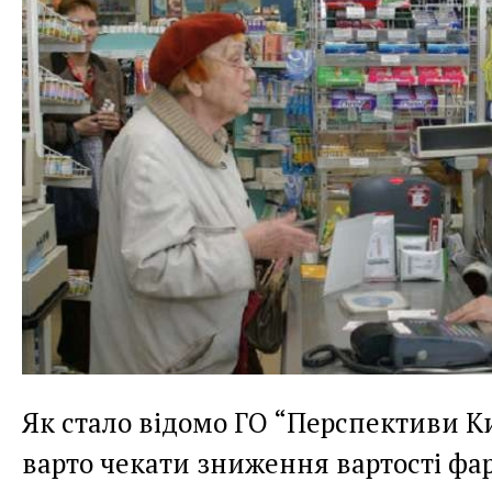
Як стало відомо ГО “Перспективи К
варто чекати зниження вартості ф