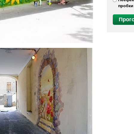
пробки