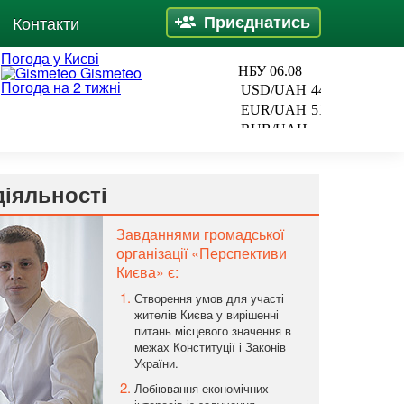
Приєднатись
Контакти
Погода у Києві
Gismeteo
Погода на 2 тижні
діяльності
Завданнями громадської
організації «Перспективи
Києва» є:
Створення умов для участі
жителів Києва у вирішенні
питань місцевого значення в
межах Конституції і Законів
України.
Лобіювання економічних