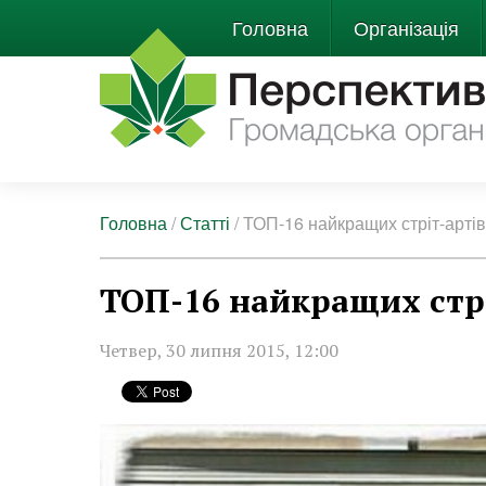
Головна
Організація
Головна
/
Статті
/
ТОП-16 найкращих стріт-артів
ТОП-16 найкращих стрі
Четвер, 30 липня 2015, 12:00