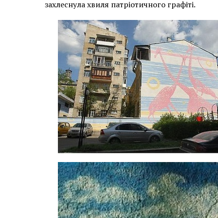
захлеснула хвиля патріотичного графіті.