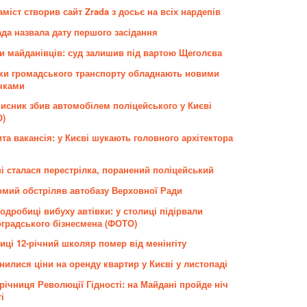
міст створив сайт Zrada з досьє на всіх нардепів
ада назвала дату першого засідання
и майданівців: суд залишив під вартою Щеголєва
ки громадського транспорту обладнають новими
чками
исник збив автомобілем поліцейського у Києві
О)
та вакансія: у Києві шукають головного архітектора
ві сталася перестрілка, поранений поліцейський
омий обстріляв автобазу Верховної Ради
одробиці вибуху автівки: у столиці підірвали
оградського бізнесмена (ФОТО)
иці 12-річний школяр помер від менінгіту
нилися ціни на оренду квартир у Києві у листопаді
річниця Революції Гідності: на Майдані пройде ніч
і